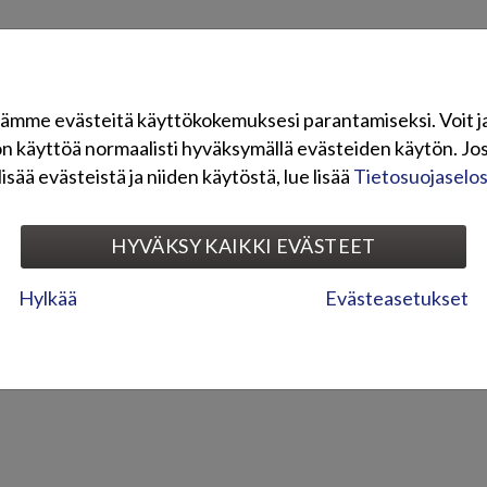
ämme evästeitä käyttökokemuksesi parantamiseksi. Voit j
on käyttöä normaalisti hyväksymällä evästeiden käytön. Jos
lisää evästeistä ja niiden käytöstä, lue lisää
Tietosuojaselo
HYVÄKSY KAIKKI EVÄSTEET
Hylkää
Evästeasetukset