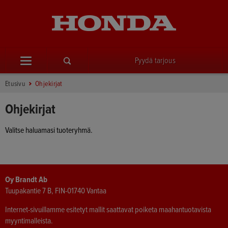
Pyydä tarjous
Etusivu
Ohjekirjat
Ohjekirjat
Valitse haluamasi tuoteryhmä.
Oy Brandt Ab
Tuupakantie 7 B, FIN-01740 Vantaa
Internet-sivuillamme esitetyt mallit saattavat poiketa maahantuotavista
myyntimalleista.