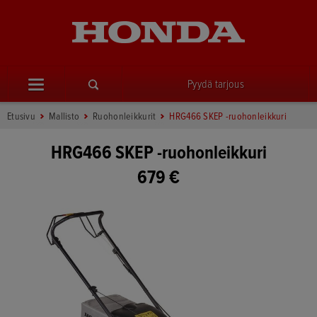
Pyydä tarjous
Etusivu
Mallisto
Ruohonleikkurit
HRG466 SKEP -ruohonleikkuri
HRG466 SKEP -ruohonleikkuri
679 €