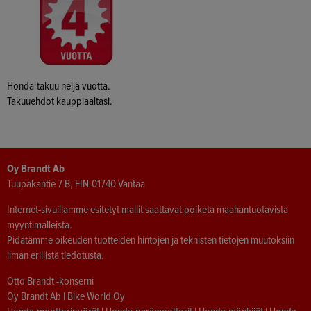
Honda-takuu neljä vuotta.
Takuuehdot kauppiaaltasi.
Oy Brandt Ab
Tuupakantie 7 B, FIN-01740 Vantaa
Internet-sivuillamme esitetyt mallit saattavat poiketa maahantuotavista
myyntimalleista.
Pidätämme oikeuden tuotteiden hintojen ja teknisten tietojen muutoksiin
ilman erillistä tiedotusta.
Otto Brandt -konserni
Oy Brandt Ab
|
Bike World Oy