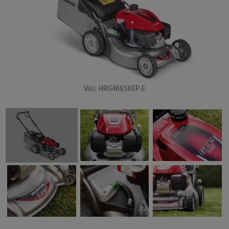
Väri: HRG466SKEP-E