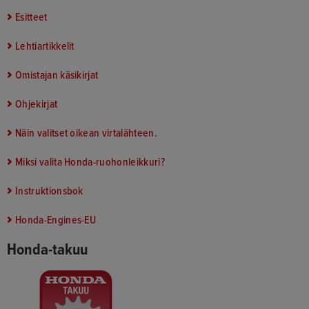
Esitteet
Lehtiartikkelit
Omistajan käsikirjat
Ohjekirjat
Näin valitset oikean virtalähteen.
Miksi valita Honda-ruohonleikkuri?
Instruktionsbok
Honda-Engines-EU
Honda-takuu