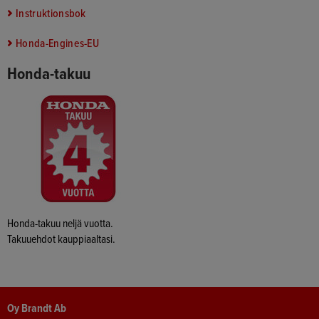
Instruktionsbok
Honda-Engines-EU
Honda-takuu
Honda-takuu neljä vuotta.
Takuuehdot kauppiaaltasi.
Oy Brandt Ab