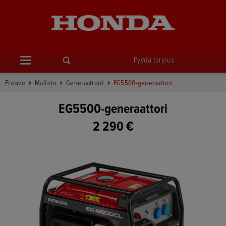
Pyydä tarjous
Etusivu
Mallisto
Generaattorit
EG5500-generaattori
EG5500-generaattori
2 290 €