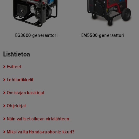
EG3600-generaattori
EM5500-generaattori
Lisätietoa
Esitteet
Lehtiartikkelit
Omistajan käsikirjat
Ohjekirjat
Näin valitset oikean virtalähteen.
Miksi valita Honda-ruohonleikkuri?