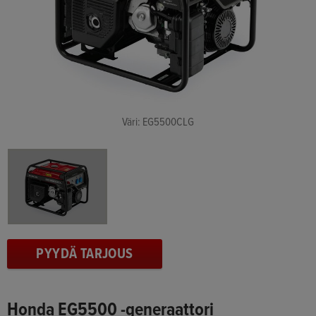
Väri: EG5500CLG
PYYDÄ TARJOUS
Honda EG5500 -generaattori