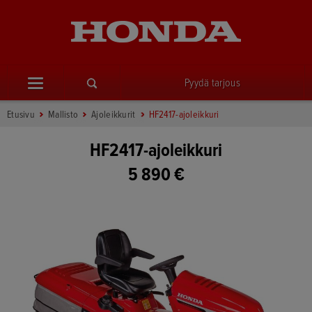
Pyydä tarjous
Etusivu
Mallisto
Ajoleikkurit
HF2417-ajoleikkuri
HF2417-ajoleikkuri
5 890 €