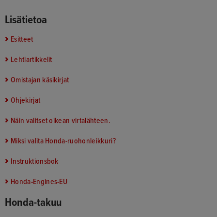
Lisätietoa
Esitteet
Lehtiartikkelit
Omistajan käsikirjat
Ohjekirjat
Näin valitset oikean virtalähteen.
Miksi valita Honda-ruohonleikkuri?
Instruktionsbok
Honda-Engines-EU
Honda-takuu