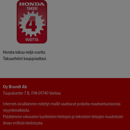
Honda-takuu neljä vuotta.
Takuuehdot kauppiaaltasi.
Oy Brandt Ab
Tuupakantie 7 B, FIN-01740 Vantaa
Internet-sivuillamme esitetyt mallit saattavat poiketa maahantuotavista
myyntimalleista.
Pidätämme oikeuden tuotteiden hintojen ja teknisten tietojen muutoksiin
ilman erillistä tiedotusta.