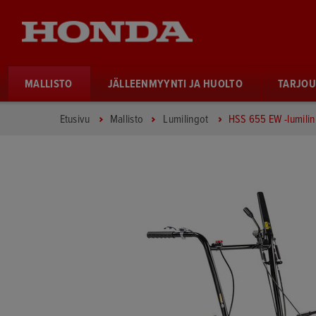
MALLISTO
JÄLLEENMYYNTI JA HUOLTO
TARJOU
Etusivu
Mallisto
Lumilingot
HSS 655 EW -lumili