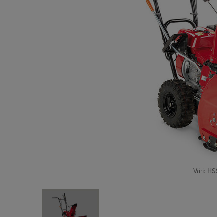
Väri: H