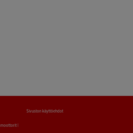
Sivuston käyttöehdot
moottorit
|