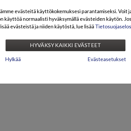
ämme evästeitä käyttökokemuksesi parantamiseksi. Voit j
on käyttöä normaalisti hyväksymällä evästeiden käytön. Jos
lisää evästeistä ja niiden käytöstä, lue lisää
Tietosuojaselo
HYVÄKSY KAIKKI EVÄSTEET
Hylkää
Evästeasetukset